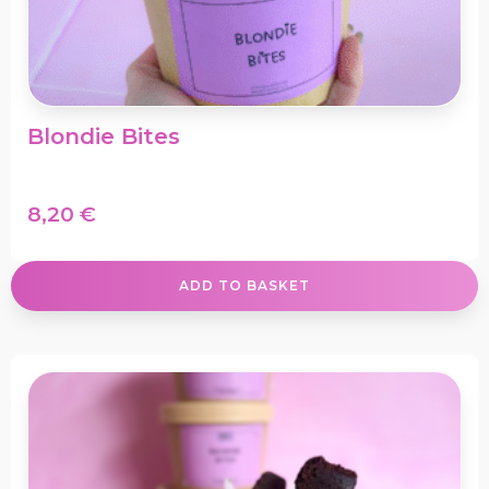
Blondie Bites
8,20
€
ADD TO BASKET