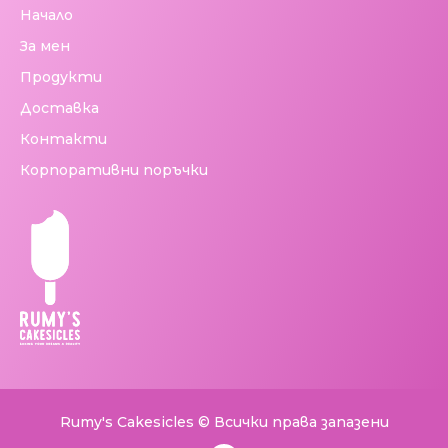
Начало
За мен
Продукти
Доставка
Контакти
Корпоративни поръчки
Rumy's Cakesicles © Всички права запазени