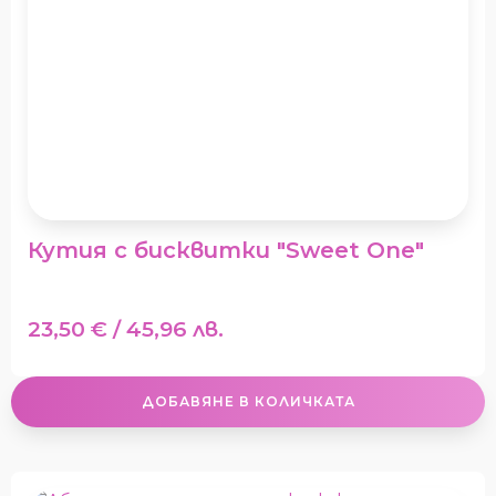
Кутия с бисквитки "Sweet One"
23,50
€
/ 45,96 лв.
ДОБАВЯНЕ В КОЛИЧКАТА
This